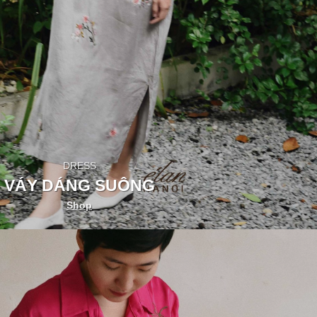
DRESS
VÁY DÁNG SUÔNG
Shop