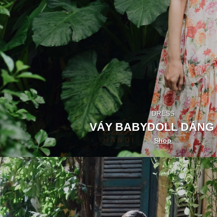
DRESS
VÁY BABYDOLL DÁNG 
Shop