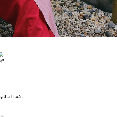
ang thanh toán.
oán.