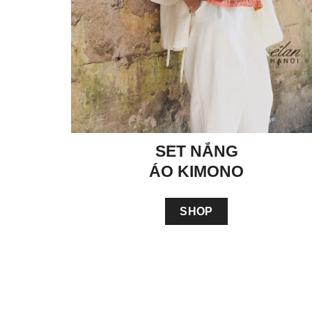
SET NẮNG
ÁO KIMONO
SHOP