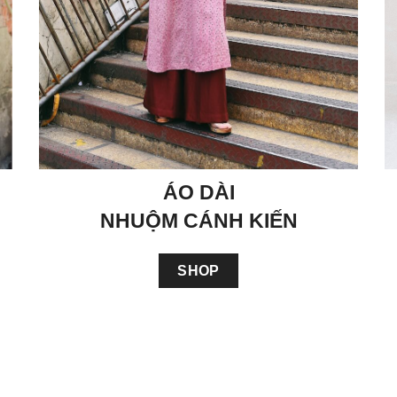
ÁO DÀI
NHUỘM CÁNH KIẾN
SHOP