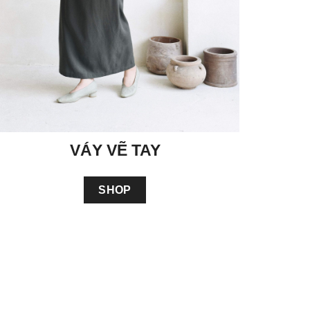
VÁY VẼ TAY
SHOP