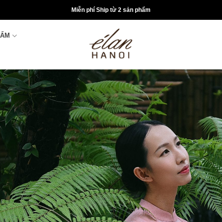
Miễn phí Ship từ 2 sản phẩm
HẨM