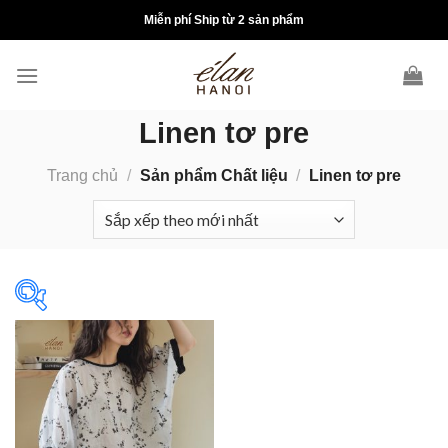
Skip
Miễn phí Ship từ 2 sản phẩm
to
content
Linen tơ pre
Trang chủ
/
Sản phẩm Chất liệu
/
Linen tơ pre
On sale
(0)