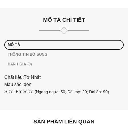
MÔ TẢ CHI TIẾT
MÔ TẢ
THÔNG TIN BỔ SUNG
ĐÁNH GIÁ (0)
Chất liệu:Tơ Nhật
Màu sắc: đen
Size: Freesize
(Ngang ngực: 50; Dài tay: 20; Dài áo: 90)
SẢN PHẨM LIÊN QUAN