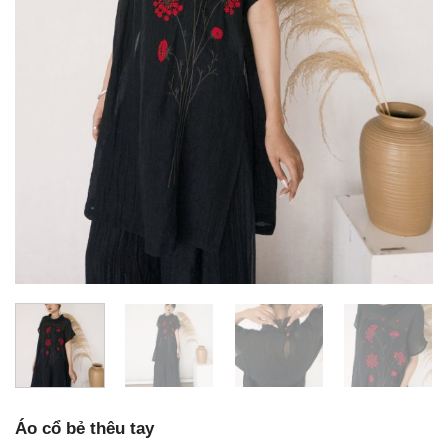
Áo cổ bẻ thêu tay