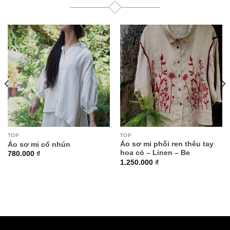
TOP
TOP
Áo sơ mi phối ren thêu tay
Áo sơ mi cổ nhún
hoa cỏ – Linen – Be
780.000
₫
1.250.000
₫