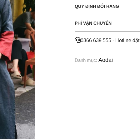
QUY ĐỊNH ĐỔI HÀNG
PHÍ VẬN CHUYỂN
0366 639 555 - Hotline đặ
Aodai
Danh mục: