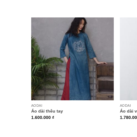
+
+
AODAI
AODAI
Áo dài thêu tay
Áo dài 
1.600.000
₫
1.780.0