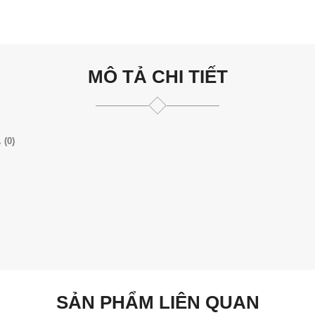
MÔ TẢ CHI TIẾT
 (0)
SẢN PHẨM LIÊN QUAN