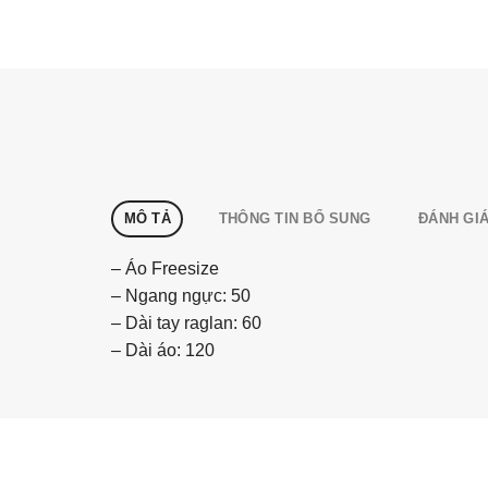
MÔ TẢ
THÔNG TIN BỔ SUNG
ĐÁNH GIÁ
– Áo Freesize
– Ngang ngực: 50
– Dài tay raglan: 60
– Dài áo: 120