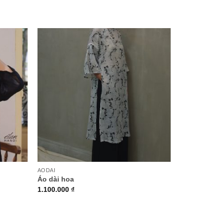
+
AODAI
Áo dài hoa
1.100.000
₫