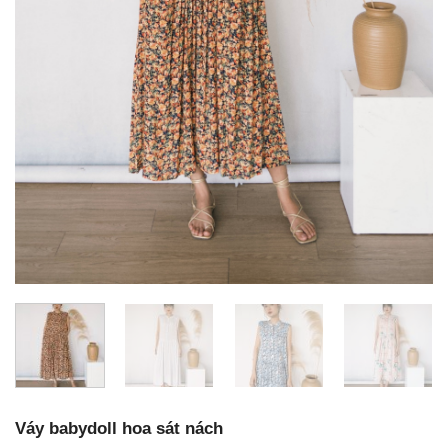
Váy babydoll hoa sát nách