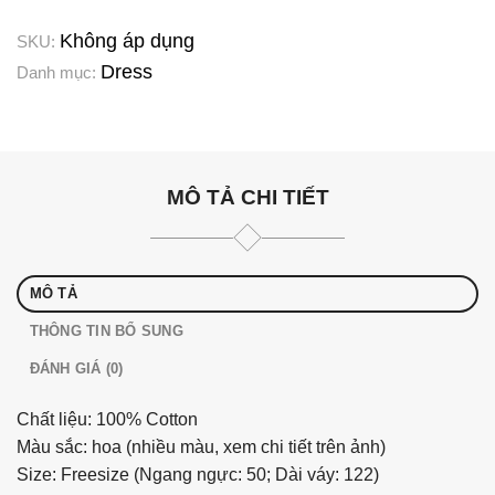
Không áp dụng
SKU:
Dress
Danh mục:
MÔ TẢ CHI TIẾT
MÔ TẢ
THÔNG TIN BỔ SUNG
ĐÁNH GIÁ (0)
Chất liệu: 100% Cotton
Màu sắc: hoa (nhiều màu, xem chi tiết trên ảnh)
Size: Freesize (Ngang ngực: 50; Dài váy: 122)