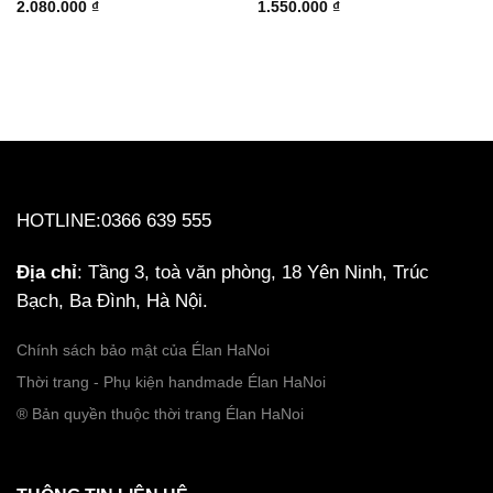
2.080.000
₫
1.550.000
₫
HOTLINE:0366 639 555
Địa chỉ
: Tầng 3, toà văn phòng, 18 Yên Ninh, Trúc
Bạch, Ba Đình, Hà Nội.
Chính sách bảo mật của Élan HaNoi
Thời trang - Phụ kiện handmade Élan HaNoi
® Bản quyền thuộc thời trang Élan HaNoi