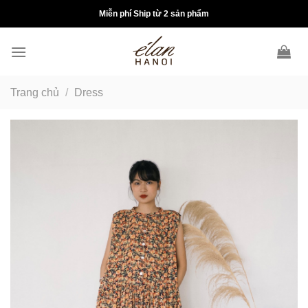
Skip
Miễn phí Ship từ 2 sản phẩm
to
content
Trang chủ
/
Dress